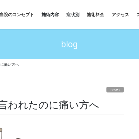
当院のコンセプト
施術内容
症状別
施術料金
アクセス
blog
のに痛い方へ
news
言われたのに痛い方へ