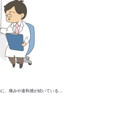
のに、痛みや違和感が続いている…