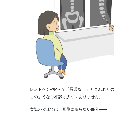
レントゲンやMRIで「異常なし」と言われた
このようなご相談は少なくありません。
実際の臨床では、画像に映らない部分――