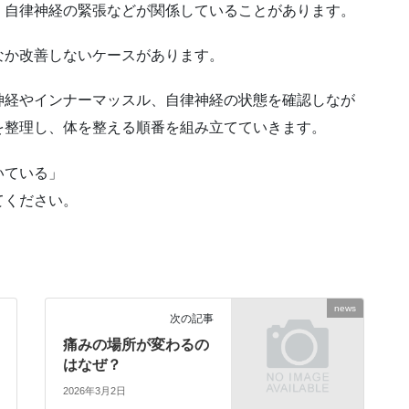
、自律神経の緊張などが関係していることがあります。
なか改善しないケースがあります。
神経やインナーマッスル、自律神経の状態を確認しなが
を整理し、体を整える順番を組み立てていきます。
いている」
てください。
news
次の記事
痛みの場所が変わるの
はなぜ？
2026年3月2日