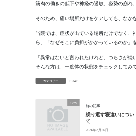
筋肉の働きの低下や神経の過敏、姿勢の崩れ
そのため、痛い場所だけをケアしても、なか
当院では、症状が出ている場所だけでなく、
ら、「なぜそこに負担がかかっているのか」
「異常はないと言われたけれど、つらさが続
そんな方は、一度体の状態をチェックしてみ
news
カテゴリー
news
前の記事
繰り返す寝違いについ
て
2026年2月26日