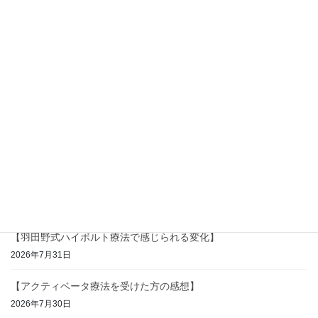
2026年1月26日
最近の投稿
【インナーマッスル、使えていますか？】
2026年8月5日
【交通事故後の違和感、放置していませんか？】
2026年8月4日
【8月を元気に過ごす身体づくり】
2026年8月3日
【羽田野式ハイボルト療法で感じられる変化】
2026年7月31日
【アクティベータ療法を受けた方の感想】
2026年7月30日